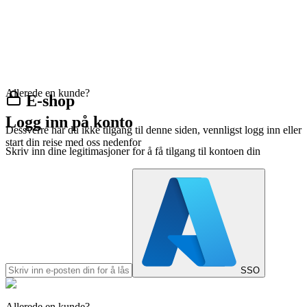
Allerede en kunde?
E-shop
Logg inn på konto
Dessverre har du ikke tilgang til denne siden, vennligst logg inn eller
start din reise med oss nedenfor
Skriv inn dine legitimasjoner for å få tilgang til kontoen din
SSO
Allerede en kunde?