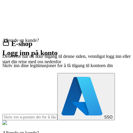
Allerede en kunde?
E-shop
Logg inn på konto
Dessverre har du ikke tilgang til denne siden, vennligst logg inn eller
start din reise med oss nedenfor
Skriv inn dine legitimasjoner for å få tilgang til kontoen din
SSO
Allerede en kunde?