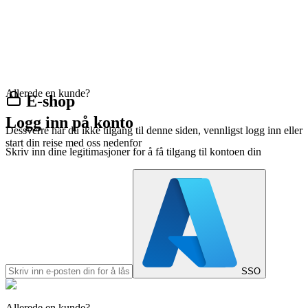
Allerede en kunde?
E-shop
Logg inn på konto
Dessverre har du ikke tilgang til denne siden, vennligst logg inn eller
start din reise med oss nedenfor
Skriv inn dine legitimasjoner for å få tilgang til kontoen din
SSO
Allerede en kunde?