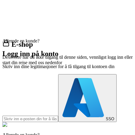
Allerede en kunde?
E-shop
Logg inn på konto
Dessverre har du ikke tilgang til denne siden, vennligst logg inn eller
start din reise med oss nedenfor
Skriv inn dine legitimasjoner for å få tilgang til kontoen din
SSO
Allerede en kunde?