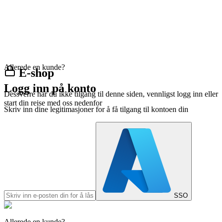
Allerede en kunde?
E-shop
Logg inn på konto
Dessverre har du ikke tilgang til denne siden, vennligst logg inn eller
start din reise med oss nedenfor
Skriv inn dine legitimasjoner for å få tilgang til kontoen din
SSO
Allerede en kunde?