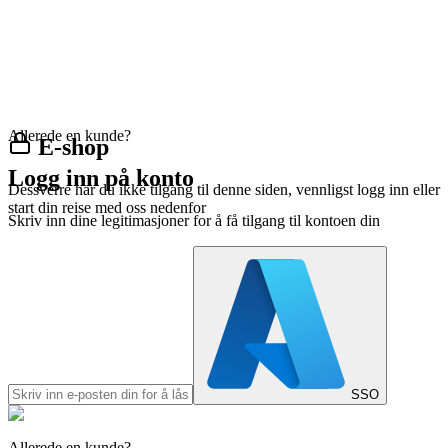
Allerede en kunde?
E-shop
Logg inn på konto
Dessverre har du ikke tilgang til denne siden, vennligst logg inn eller
start din reise med oss nedenfor
Skriv inn dine legitimasjoner for å få tilgang til kontoen din
SSO
Allerede en kunde?