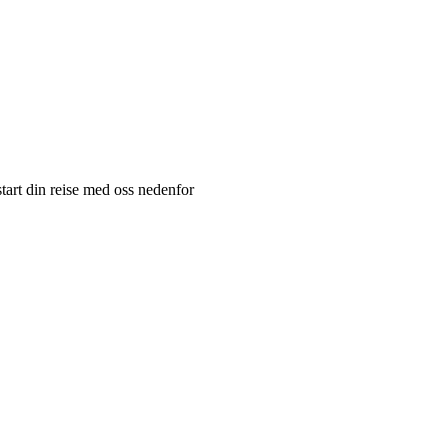
start din reise med oss nedenfor