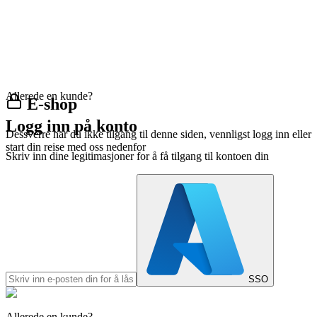
Allerede en kunde?
E-shop
Logg inn på konto
Dessverre har du ikke tilgang til denne siden, vennligst logg inn eller
start din reise med oss nedenfor
Skriv inn dine legitimasjoner for å få tilgang til kontoen din
SSO
Allerede en kunde?