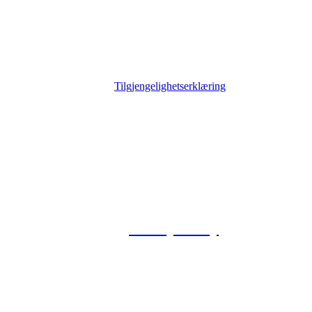
Tilgjengelighetserklæring
© 2026 Foxway
Privacy Policy