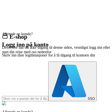
Allerede en kunde?
E-shop
Logg inn på konto
Dessverre har du ikke tilgang til denne siden, vennligst logg inn eller
start din reise med oss nedenfor
Skriv inn dine legitimasjoner for å få tilgang til kontoen din
SSO
Allerede en kunde?