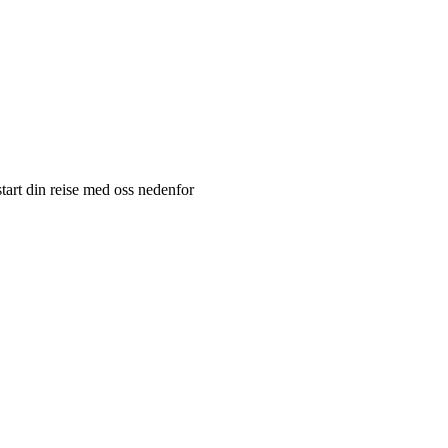
start din reise med oss nedenfor