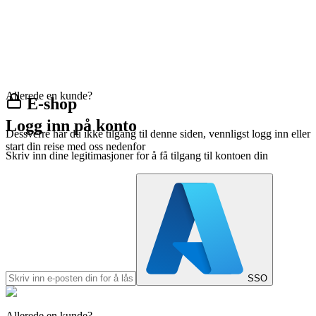
Allerede en kunde?
E-shop
Logg inn på konto
Dessverre har du ikke tilgang til denne siden, vennligst logg inn eller
start din reise med oss nedenfor
Skriv inn dine legitimasjoner for å få tilgang til kontoen din
SSO
Allerede en kunde?