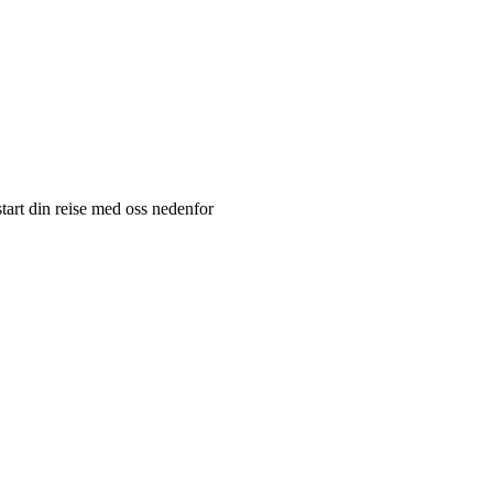
start din reise med oss nedenfor