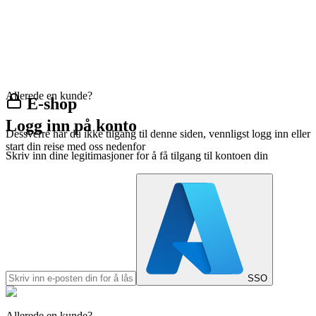
Allerede en kunde?
E-shop
Logg inn på konto
Dessverre har du ikke tilgang til denne siden, vennligst logg inn eller
start din reise med oss nedenfor
Skriv inn dine legitimasjoner for å få tilgang til kontoen din
SSO
Allerede en kunde?