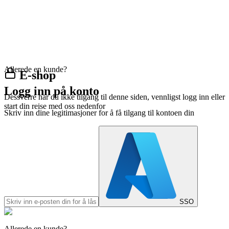
Allerede en kunde?
E-shop
Logg inn på konto
Dessverre har du ikke tilgang til denne siden, vennligst logg inn eller
start din reise med oss nedenfor
Skriv inn dine legitimasjoner for å få tilgang til kontoen din
SSO
Allerede en kunde?