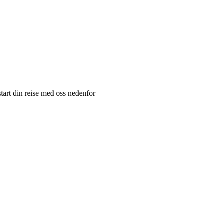
start din reise med oss nedenfor