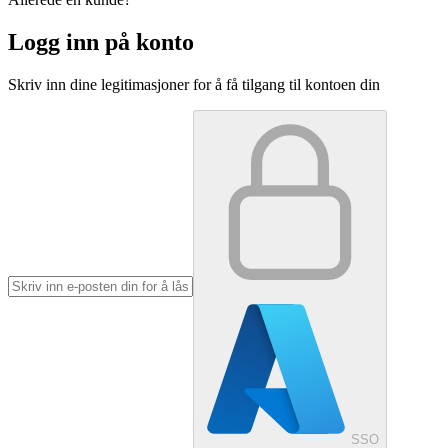
Logg inn på konto
Skriv inn dine legitimasjoner for å få tilgang til kontoen din
SSO