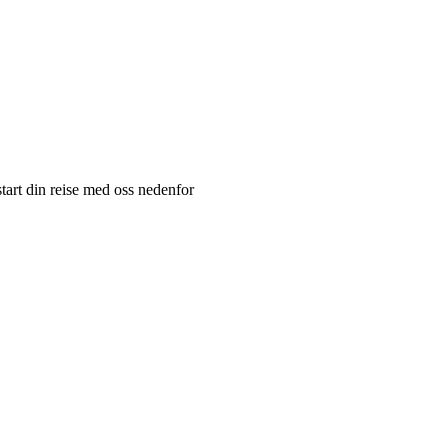
start din reise med oss nedenfor