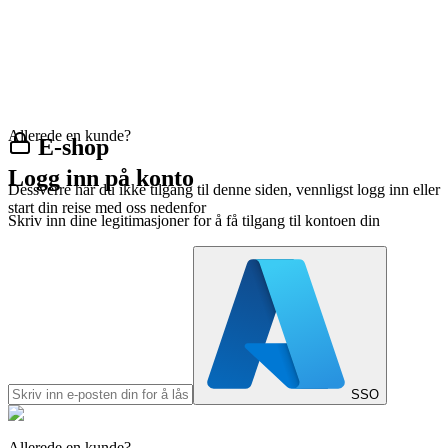
Allerede en kunde?
E-shop
Logg inn på konto
Dessverre har du ikke tilgang til denne siden, vennligst logg inn eller
start din reise med oss nedenfor
Skriv inn dine legitimasjoner for å få tilgang til kontoen din
SSO
Allerede en kunde?