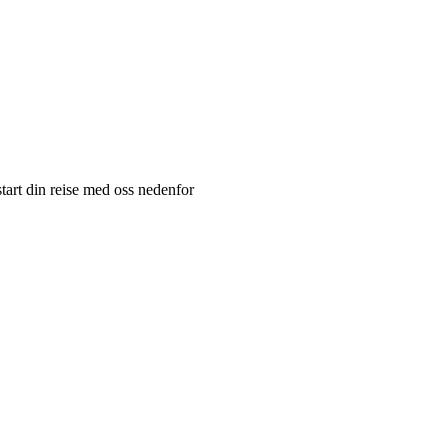
start din reise med oss nedenfor