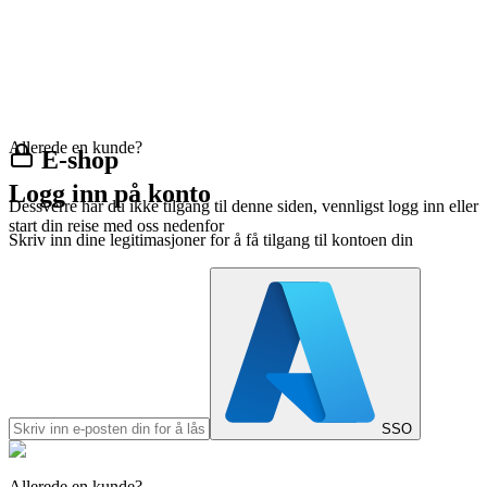
Allerede en kunde?
E-shop
Logg inn på konto
Dessverre har du ikke tilgang til denne siden, vennligst logg inn eller
start din reise med oss nedenfor
Skriv inn dine legitimasjoner for å få tilgang til kontoen din
SSO
Allerede en kunde?