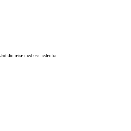
start din reise med oss nedenfor