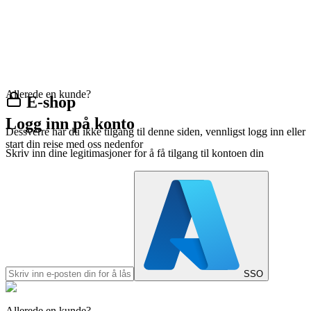
Allerede en kunde?
E-shop
Logg inn på konto
Dessverre har du ikke tilgang til denne siden, vennligst logg inn eller
start din reise med oss nedenfor
Skriv inn dine legitimasjoner for å få tilgang til kontoen din
SSO
Allerede en kunde?