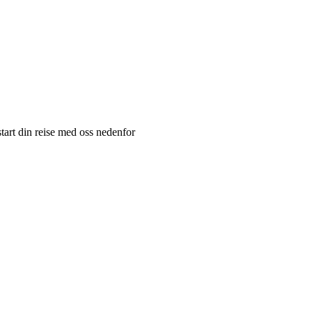
start din reise med oss nedenfor