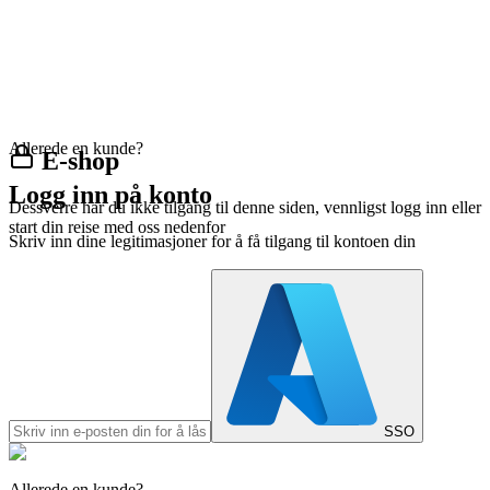
Allerede en kunde?
E-shop
Logg inn på konto
Dessverre har du ikke tilgang til denne siden, vennligst logg inn eller
start din reise med oss nedenfor
Skriv inn dine legitimasjoner for å få tilgang til kontoen din
SSO
Allerede en kunde?