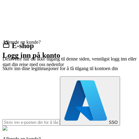
Allerede en kunde?
E-shop
Logg inn på konto
Dessverre har du ikke tilgang til denne siden, vennligst logg inn eller
start din reise med oss nedenfor
Skriv inn dine legitimasjoner for å få tilgang til kontoen din
SSO
Allerede en kunde?