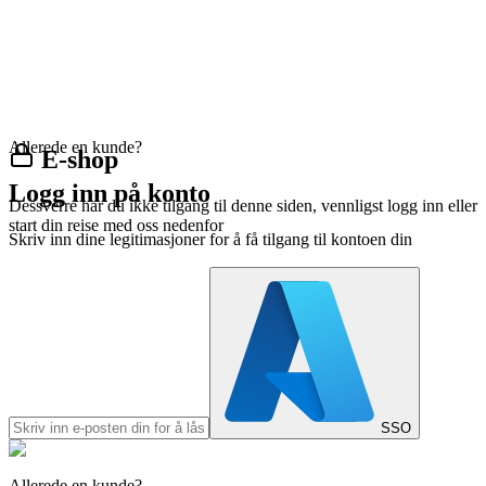
Allerede en kunde?
E-shop
Logg inn på konto
Dessverre har du ikke tilgang til denne siden, vennligst logg inn eller
start din reise med oss nedenfor
Skriv inn dine legitimasjoner for å få tilgang til kontoen din
SSO
Allerede en kunde?