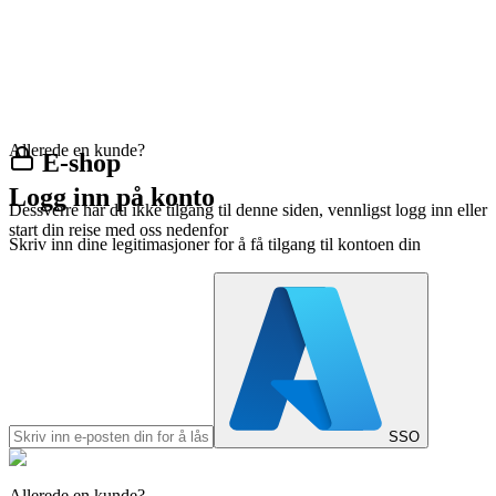
Allerede en kunde?
E-shop
Logg inn på konto
Dessverre har du ikke tilgang til denne siden, vennligst logg inn eller
start din reise med oss nedenfor
Skriv inn dine legitimasjoner for å få tilgang til kontoen din
SSO
Allerede en kunde?