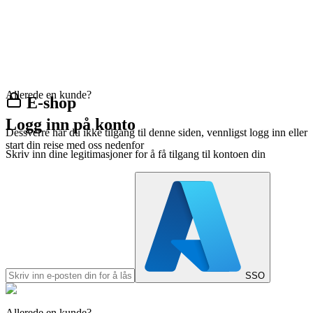
Allerede en kunde?
E-shop
Logg inn på konto
Dessverre har du ikke tilgang til denne siden, vennligst logg inn eller
start din reise med oss nedenfor
Skriv inn dine legitimasjoner for å få tilgang til kontoen din
SSO
Allerede en kunde?