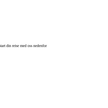
start din reise med oss nedenfor